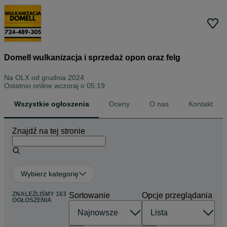
Domell wulkanizacja i sprzedaż opon oraz felg
Na OLX od
grudnia 2024
Ostatnio online wczoraj o 05:19
Wszystkie ogłoszenia
Oceny
O nas
Kontakt
Znajdź na tej stronie
Wybierz kategorię
ZNALEŹLIŚMY 163
Sortowanie
Opcje przeglądania
OGŁOSZENIA