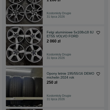
Kostomłoty Drugie
31 lipca 2026
Felgi aluminiowe 5x108x18 8J
ET55 VOLVO FORD
2 060 zł
Kostomłoty Drugie
31 lipca 2026
Opony letnie 195/55/16 DEMO
michelin 2024 rok
250 zł
Kostomłoty Drugie
31 lipca 2026