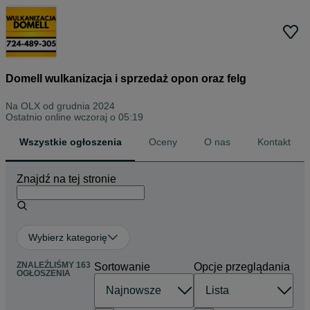
Domell wulkanizacja i sprzedaż opon oraz felg
Na OLX od
grudnia 2024
Ostatnio online wczoraj o 05:19
Wszystkie ogłoszenia
Oceny
O nas
Kontakt
Znajdź na tej stronie
Wybierz kategorię
ZNALEŹLIŚMY 163
Sortowanie
Opcje przeglądania
OGŁOSZENIA