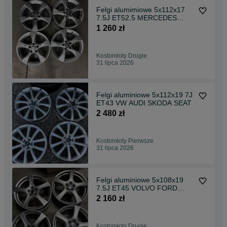
Felgi alumimiowe 5x112x17
7.5J ET52.5 MERCEDES
AUDI SKODA SEAT VW
1 260 zł
Kostomłoty Drugie
31 lipca 2026
Felgi aluminiowe 5x112x19 7J
ET43 VW AUDI SKODA SEAT
2 480 zł
Kostomłoty Pierwsze
31 lipca 2026
Felgi aluminiowe 5x108x19
7.5J ET45 VOLVO FORD
CITROEN PEUGEOT
2 160 zł
Kostomłoty Drugie